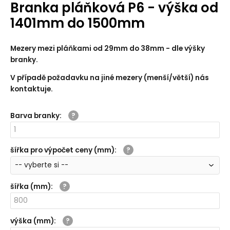
Branka pláňková P6 - výška od
1401mm do 1500mm
Mezery mezi pláňkami od 29mm do 38mm - dle výšky
branky.
V případě požadavku na jiné mezery (menší/větší) nás
kontaktuje.
Barva branky
:
šířka pro výpočet ceny (mm)
:
šířka (mm)
:
výška (mm)
: