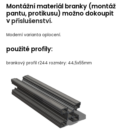
Montážní materiál branky (montáž
pantu, protikusu) možno dokoupit
v
.
příslušenství
Moderní varianta oplocení.
použité profily:
brankový profil r244 rozměry: 44,5x55mm