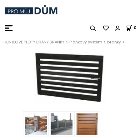
0
HLINÍKOVÉ PLOTY BRÁNY BRANKY
Pláňkový systém
branky