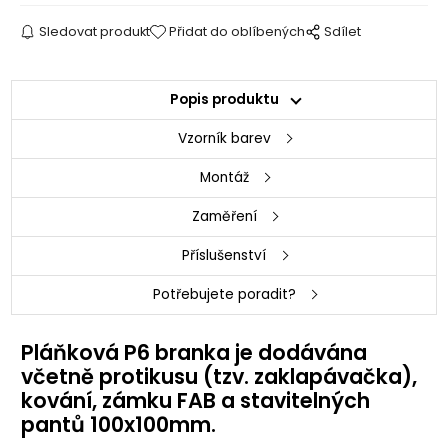
Sledovat produkt
Přidat do oblíbených
Sdílet
Popis produktu
Vzorník barev
Montáž
Zaměření
Příslušenství
Potřebujete poradit?
Pláňková P6 branka je dodávána
včetně protikusu (tzv. zaklapávačka),
kování, zámku FAB a stavitelných
pantů 100x100mm.