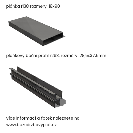
pláňka r138 rozměry: 18x90
pláňkový boční profil r263, rozměry: 28,5x37,6mm
více informací a fotek naleznete na
www.bezudrzbovyplot.cz