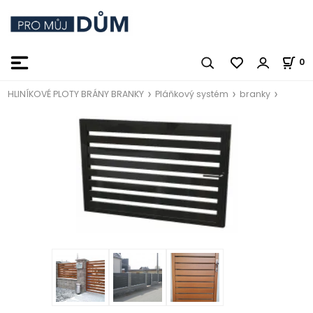
0
HLINÍKOVÉ PLOTY BRÁNY BRANKY
Pláňkový systém
branky