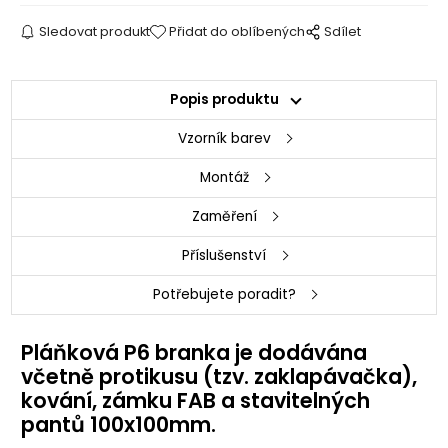
Sledovat produkt
Přidat do oblíbených
Sdílet
Popis produktu
Vzorník barev
Montáž
Zaměření
Příslušenství
Potřebujete poradit?
Pláňková P6 branka je dodávána
včetně protikusu (tzv. zaklapávačka),
kování, zámku FAB a stavitelných
pantů 100x100mm.