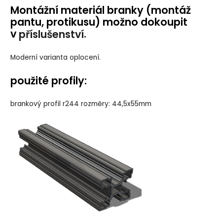
Montážní materiál branky (montáž
pantu, protikusu) možno dokoupit
v
.
příslušenství
Moderní varianta oplocení.
použité profily:
brankový profil r244 rozměry: 44,5x55mm