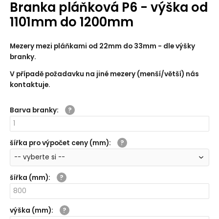
Branka pláňková P6 - výška od
1101mm do 1200mm
Mezery mezi pláňkami od 22mm do 33mm - dle výšky
branky.
V případě požadavku na jiné mezery (menší/větší) nás
kontaktuje.
Barva branky
:
šířka pro výpočet ceny (mm)
:
šířka (mm)
:
výška (mm)
: