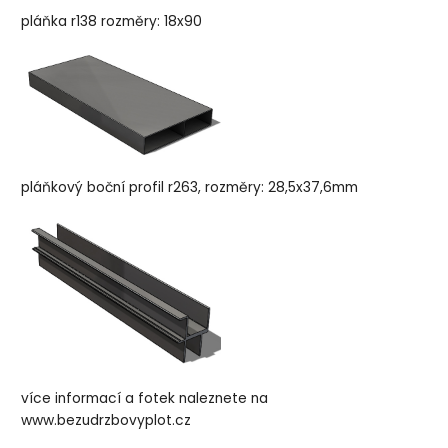
pláňka r138 rozměry: 18x90
pláňkový boční profil r263, rozměry: 28,5x37,6mm
více informací a fotek naleznete na
www.bezudrzbovyplot.cz