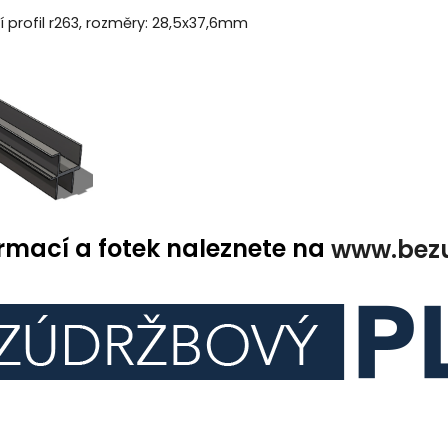
 profil r263, rozměry: 28,5x37,6mm
ormací a fotek naleznete na
www.bezu