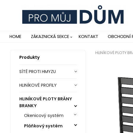
HOME
ZÁKAZNICKÁ SEKCE
KONTAKT
OBCHODNÍ 
HLINÍKOVÉ PLOTY B
Produkty
SÍTĚ PROTI HMYZU
HLINÍKOVÉ PROFILY
HLINÍKOVÉ PLOTY BRÁNY
BRANKY
Okenicový systém
Pláňkový systém