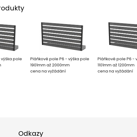
rodukty
 výška pole
Pláňkové pole P6 - výška pole
Pláňkové pole P6 - 
m
1901mm až 2000mm
1101mm až 1200mm
cena na vyžádání
cena na vyžádání
Odkazy