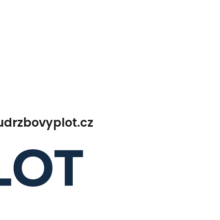
drzbovyplot.cz