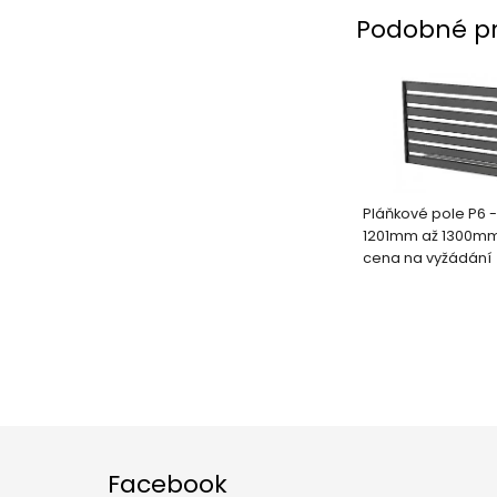
Podobné p
Pláňkové pole P6 -
1201mm až 1300m
cena na vyžádání
Facebook