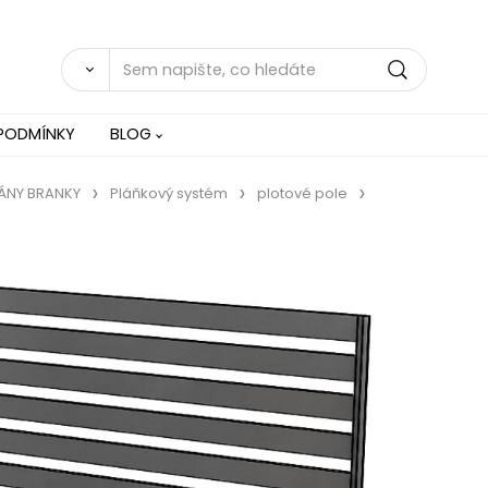
PODMÍNKY
BLOG
RÁNY BRANKY
Pláňkový systém
plotové pole