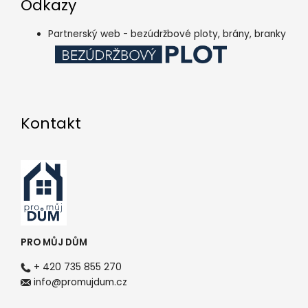
Odkazy
Partnerský web - bezúdržbové ploty, brány, branky
Kontakt
PRO MŮJ DŮM
+ 420 735 855 270
info@promujdum.cz