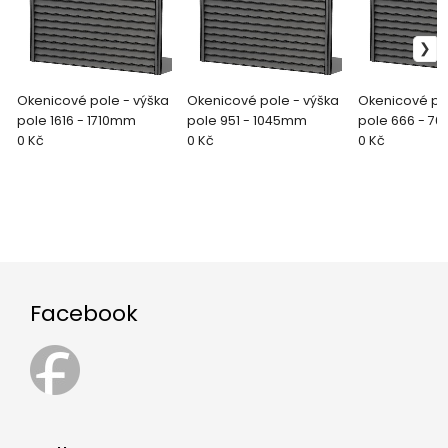
Okenicové pole - výška
Okenicové pole - výška
Okenicové pol
pole 1616 - 1710mm
pole 951 - 1045mm
pole 666 - 7
0 Kč
0 Kč
0 Kč
Facebook