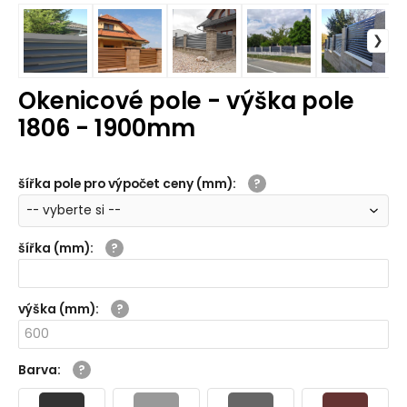
Okenicové pole - výška pole
1806 - 1900mm
šířka pole pro výpočet ceny (mm)
:
šířka (mm)
:
výška (mm)
:
Barva
: