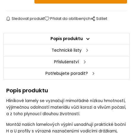
Sledovat produkt
Přidat do oblíbených
Sdílet
Popis produktu
Technické listy
Příslušenství
Potřebujete poradit?
Popis produktu
Hliníkové lamely se vyznačují mimořádně nízkou hmotností,
výjimečnou odolností materiálu vůči korozi a vlivům počasí,
a z toho plynoucí dlouhou životností.
Montáž našich lamelových výplní usnadňují praktické boční
H a U profily s výrazně naznačenými vodicími drážkami,