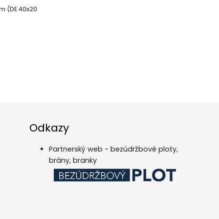
em (DE 40x20
Odkazy
Partnerský web - bezúdržbové ploty,
brány, branky