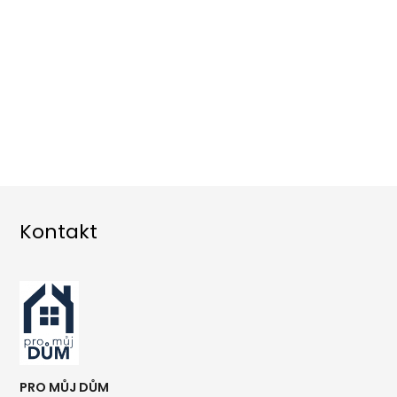
Kontakt
PRO MŮJ DŮM