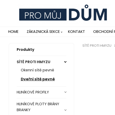
HOME
ZÁKAZNICKÁ SEKCE
KONTAKT
OBCHODNÍ 
SÍTĚ PROTI HMYZU
Produkty
SÍTĚ PROTI HMYZU
Okenní sítě pevné
Dveřní sítě pevné
HLINÍKOVÉ PROFILY
HLINÍKOVÉ PLOTY BRÁNY
BRANKY