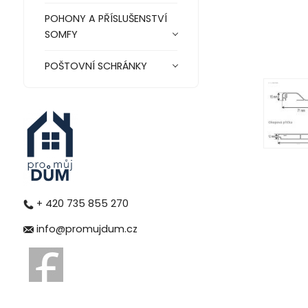
POHONY A PŘÍSLUŠENSTVÍ
SOMFY
POŠTOVNÍ SCHRÁNKY
+ 420 735 855 270
info@promujdum.cz