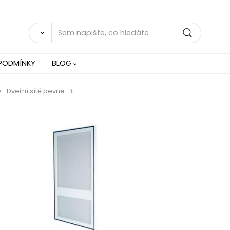
PODMÍNKY
BLOG
Dveřní sítě pevné