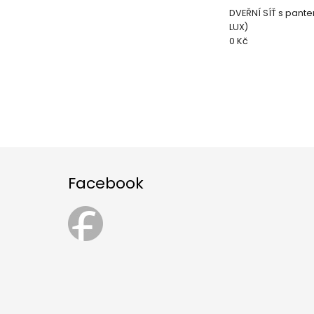
DVEŘNÍ SÍŤ s pant
LUX)
0 Kč
Facebook