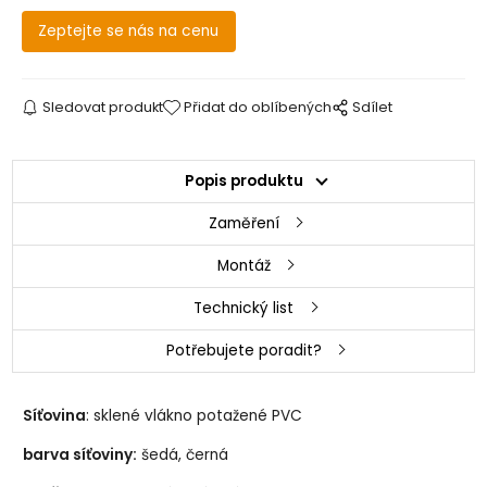
Zeptejte se nás na cenu
Sledovat produkt
Přidat do oblíbených
Sdílet
Popis produktu
Zaměření
Montáž
Technický list
Potřebujete poradit?
Síťovina
: sklené vlákno potažené PVC
barva síťoviny:
šedá, černá