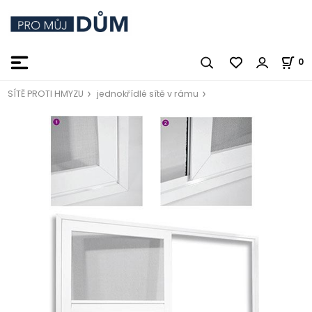
0
SÍTĚ PROTI HMYZU
jednokřídlé sítě v rámu