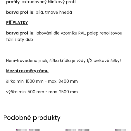
profily
: extrudovaný hliníkový profil
barva profilu:
bílá, tmavě hnědá
PŘÍPLATKY
barva profilu:
lakování dle vzorníku RAL, polep renolitovou
fólií zlatý dub
Není-li uvedeno jinak, šířka křídla je vždy 1/2 celkové šířky!
Mezní rozměry rámu
šířka min. 1000 mm - max. 3400 mm
výška min. 500 mm - max. 2500 mm
Podobné produkty