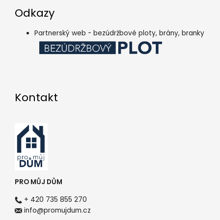
Odkazy
Partnerský web - bezúdržbové ploty, brány, branky
Kontakt
PRO MŮJ DŮM
+ 420 735 855 270
info@promujdum.cz