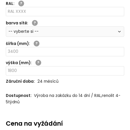
RAL
:
barva sítě
:
šířka (mm)
:
výška (mm)
:
Záruční doba:
24 měsíců
Dostupnost:
Výroba na zakázku do 14 dní / RAL,renolit 4-
5týdnů
Cena na vyžádání