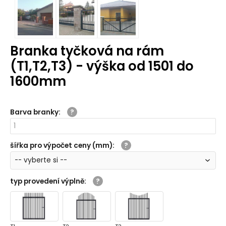
Branka tyčková na rám
(T1,T2,T3) - výška od 1501 do
1600mm
Barva branky
:
šířka pro výpočet ceny (mm)
:
typ provedení výplně
: