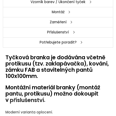
Vzorník barev / Ukončení tyček
Montáž
Zaměření
Příslušenství
Potřebujete poradit?
Tyčková branka je dodávána včetně
protikusu (tzv. zaklapávačka), kování,
zámku FAB a stavitelných pantů
100x100mm.
Montážní materiál branky (montáž
pantu, protikusu) možno dokoupit
v
.
příslušenství
Moderní varianta oplocení.