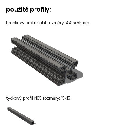
použité profily:
brankový profil r244 rozměry: 44,5x55mm
tyčkový profil r105 rozměry: 15x15